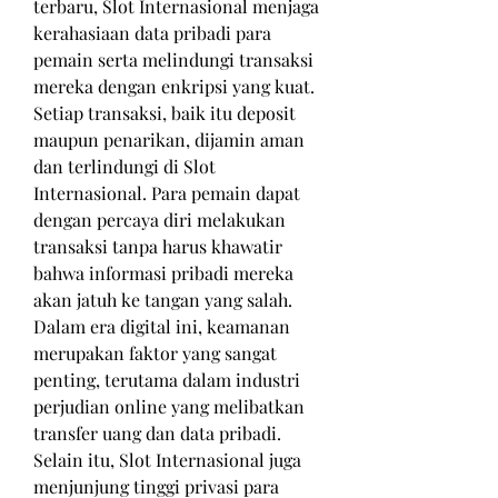
terbaru, Slot Internasional menjaga 
kerahasiaan data pribadi para 
pemain serta melindungi transaksi 
mereka dengan enkripsi yang kuat.
Setiap transaksi, baik itu deposit 
maupun penarikan, dijamin aman 
dan terlindungi di Slot 
Internasional. Para pemain dapat 
dengan percaya diri melakukan 
transaksi tanpa harus khawatir 
bahwa informasi pribadi mereka 
akan jatuh ke tangan yang salah. 
Dalam era digital ini, keamanan 
merupakan faktor yang sangat 
penting, terutama dalam industri 
perjudian online yang melibatkan 
transfer uang dan data pribadi.
Selain itu, Slot Internasional juga 
menjunjung tinggi privasi para 