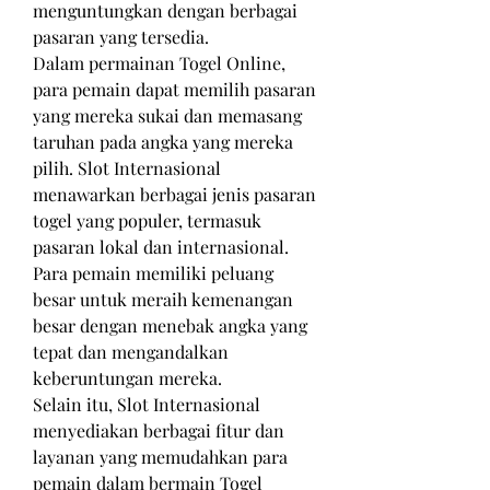
menguntungkan dengan berbagai 
pasaran yang tersedia.
Dalam permainan Togel Online, 
para pemain dapat memilih pasaran 
yang mereka sukai dan memasang 
taruhan pada angka yang mereka 
pilih. Slot Internasional 
menawarkan berbagai jenis pasaran 
togel yang populer, termasuk 
pasaran lokal dan internasional. 
Para pemain memiliki peluang 
besar untuk meraih kemenangan 
besar dengan menebak angka yang 
tepat dan mengandalkan 
keberuntungan mereka.
Selain itu, Slot Internasional 
menyediakan berbagai fitur dan 
layanan yang memudahkan para 
pemain dalam bermain Togel 