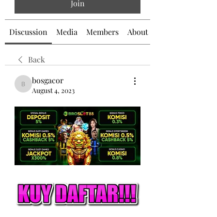
Join
Discussion
Media
Members
About
Back
bosgacor
bosgacor
August 4, 2023