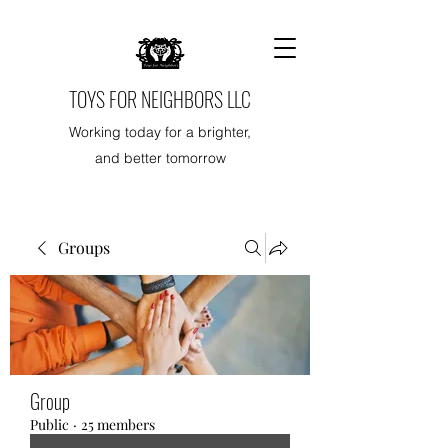
TOYS FOR NEIGHBORS LLC
Working today for a brighter,
and better tomorrow
Groups
Group
Public
·
25 members