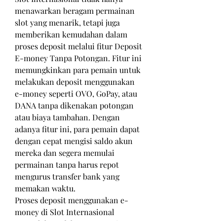
menawarkan beragam permainan 
slot yang menarik, tetapi juga 
memberikan kemudahan dalam 
proses deposit melalui fitur Deposit 
E-money Tanpa Potongan. Fitur ini 
memungkinkan para pemain untuk 
melakukan deposit menggunakan 
e-money seperti OVO, GoPay, atau 
DANA tanpa dikenakan potongan 
atau biaya tambahan. Dengan 
adanya fitur ini, para pemain dapat 
dengan cepat mengisi saldo akun 
mereka dan segera memulai 
permainan tanpa harus repot 
mengurus transfer bank yang 
memakan waktu.
Proses deposit menggunakan e-
money di Slot Internasional 