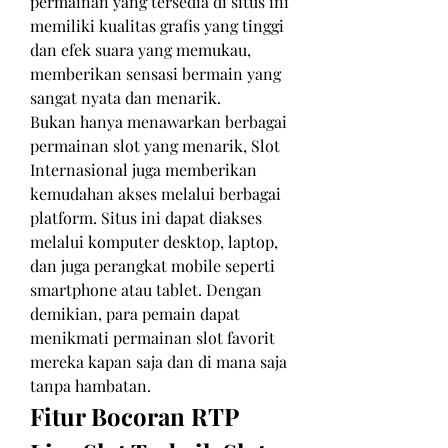
permainan yang tersedia di situs ini 
memiliki kualitas grafis yang tinggi 
dan efek suara yang memukau, 
memberikan sensasi bermain yang 
sangat nyata dan menarik.
Bukan hanya menawarkan berbagai 
permainan slot yang menarik, Slot 
Internasional juga memberikan 
kemudahan akses melalui berbagai 
platform. Situs ini dapat diakses 
melalui komputer desktop, laptop, 
dan juga perangkat mobile seperti 
smartphone atau tablet. Dengan 
demikian, para pemain dapat 
menikmati permainan slot favorit 
mereka kapan saja dan di mana saja 
tanpa hambatan.
Fitur Bocoran RTP 