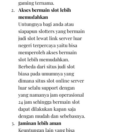
gaming ternama.
Akses bermain slot lebih 
memudahkan
Untungnya bagi anda atau 
siapapun slotters yang bermain 
judi slot lewat link server luar 
negeri terpercaya yaitu bisa 
memperoleh akses bermain 
slot lebih memudahkan. 
Berbeda dari situs judi slot 
biasa pada umumnya yang 
dimana situs slot online server 
luar selalu support dengan 
yang namanya jam operasional 
24 jam sehingga bermain slot 
dapat dilakukan kapan saja 
dengan mudah dan sebebasnya.
Jaminan lebih aman
Keuntungan lain yang bisa 