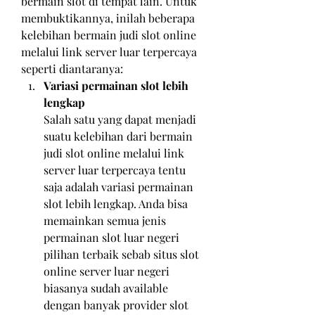
bermain slot di tempat lain. Untuk 
membuktikannya, inilah beberapa 
kelebihan bermain judi slot online 
melalui link server luar terpercaya 
seperti diantaranya:
Variasi permainan slot lebih 
lengkap
Salah satu yang dapat menjadi 
suatu kelebihan dari bermain 
judi slot online melalui link 
server luar terpercaya tentu 
saja adalah variasi permainan 
slot lebih lengkap. Anda bisa 
memainkan semua jenis 
permainan slot luar negeri 
pilihan terbaik sebab situs slot 
online server luar negeri 
biasanya sudah available 
dengan banyak provider slot 