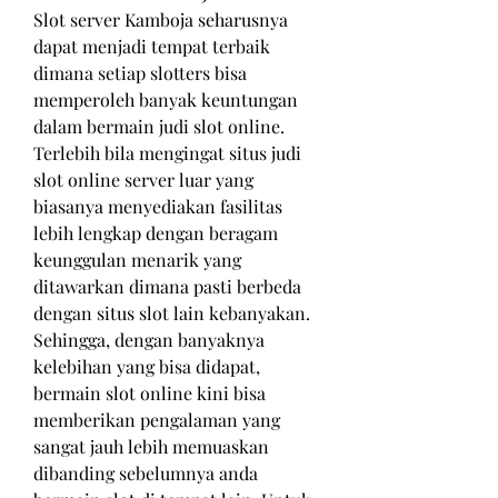
Slot server Kamboja seharusnya 
dapat menjadi tempat terbaik 
dimana setiap slotters bisa 
memperoleh banyak keuntungan 
dalam bermain judi slot online. 
Terlebih bila mengingat situs judi 
slot online server luar yang 
biasanya menyediakan fasilitas 
lebih lengkap dengan beragam 
keunggulan menarik yang 
ditawarkan dimana pasti berbeda 
dengan situs slot lain kebanyakan.
Sehingga, dengan banyaknya 
kelebihan yang bisa didapat, 
bermain slot online kini bisa 
memberikan pengalaman yang 
sangat jauh lebih memuaskan 
dibanding sebelumnya anda 