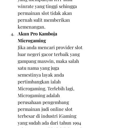
winrate yang tinggi sehingga 
permainan slot tidak akan 
pernah sulit memberikan 
kemenangan.
Akun Pro Kamboja 
Microgaming
Jika anda mencari provider slot 
luar negeri gacor terbaik yang 
gampang maxwin, maka salah 
satu nama yang juga 
semestinya layak anda 
pertimbangkan ialah 
Microgaming. Terlebih lagi, 
Microgaming adalah 
perusahaan pengembang 
permainan judi online slot 
terbesar di industri iGaming 
yang sudah ada dari tahun 1994 