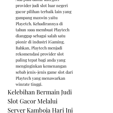
provider judi slot luar negeri 
gacor pilihan terbaik lain yang 
gampang maxwin yaitu 
Playetch. Kehadirannya di 
tahun 1999 membuat Playtech 
dianggap sebagai salah satu 
pionir di industri iGaming. 
Bahkan, Playtech menjadi 
rekomendasi provider slot 
paling tepat bagi anda yang 
menginginkan kemenangan 
sebab jenis-jenis game slot dari 
Playtech yang menawarkan 
winrate tinggi.
Kelebihan Bermain Judi 
Slot Gacor Melalui 
Server Kamboja Hari Ini