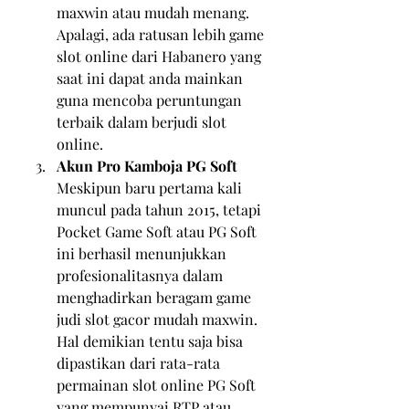
maxwin atau mudah menang. 
Apalagi, ada ratusan lebih game 
slot online dari Habanero yang 
saat ini dapat anda mainkan 
guna mencoba peruntungan 
terbaik dalam berjudi slot 
online.
Akun Pro Kamboja PG Soft
Meskipun baru pertama kali 
muncul pada tahun 2015, tetapi 
Pocket Game Soft atau PG Soft 
ini berhasil menunjukkan 
profesionalitasnya dalam 
menghadirkan beragam game 
judi slot gacor mudah maxwin. 
Hal demikian tentu saja bisa 
dipastikan dari rata-rata 
permainan slot online PG Soft 
yang mempunyai RTP atau 