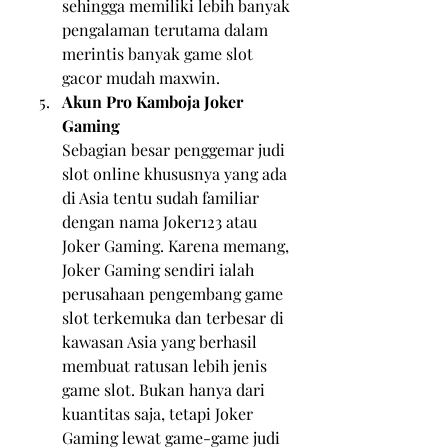
sehingga memiliki lebih banyak 
pengalaman terutama dalam 
merintis banyak game slot 
gacor mudah maxwin.
Akun Pro Kamboja Joker 
Gaming
Sebagian besar penggemar judi 
slot online khususnya yang ada 
di Asia tentu sudah familiar 
dengan nama Joker123 atau 
Joker Gaming. Karena memang, 
Joker Gaming sendiri ialah 
perusahaan pengembang game 
slot terkemuka dan terbesar di 
kawasan Asia yang berhasil 
membuat ratusan lebih jenis 
game slot. Bukan hanya dari 
kuantitas saja, tetapi Joker 
Gaming lewat game-game judi 