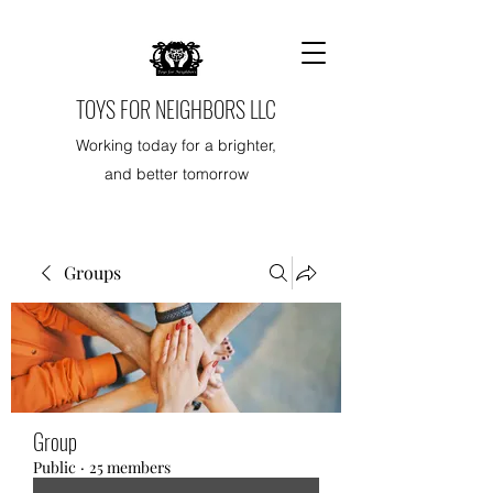
TOYS FOR NEIGHBORS LLC
Working today for a brighter,
and better tomorrow
Groups
Group
Public
·
25 members