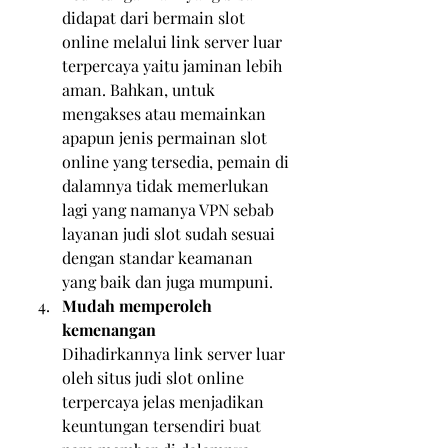
didapat dari bermain slot 
online melalui link server luar 
terpercaya yaitu jaminan lebih 
aman. Bahkan, untuk 
mengakses atau memainkan 
apapun jenis permainan slot 
online yang tersedia, pemain di 
dalamnya tidak memerlukan 
lagi yang namanya VPN sebab 
layanan judi slot sudah sesuai 
dengan standar keamanan 
yang baik dan juga mumpuni.
Mudah memperoleh 
kemenangan
Dihadirkannya link server luar 
oleh situs judi slot online 
terpercaya jelas menjadikan 
keuntungan tersendiri buat 