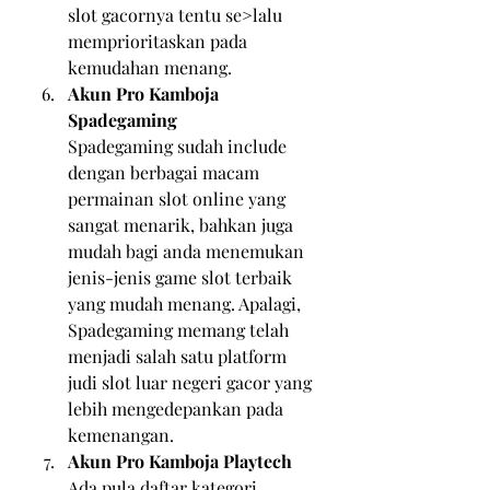
slot gacornya tentu se>lalu 
memprioritaskan pada 
kemudahan menang.
Akun Pro Kamboja 
Spadegaming
Spadegaming sudah include 
dengan berbagai macam 
permainan slot online yang 
sangat menarik, bahkan juga 
mudah bagi anda menemukan 
jenis-jenis game slot terbaik 
yang mudah menang. Apalagi, 
Spadegaming memang telah 
menjadi salah satu platform 
judi slot luar negeri gacor yang 
lebih mengedepankan pada 
kemenangan.
Akun Pro Kamboja Playtech
Ada pula daftar kategori 