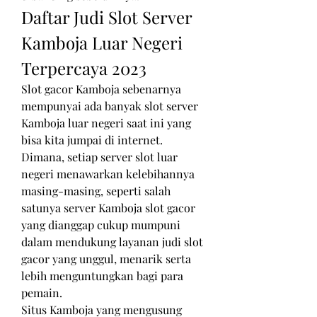
Daftar Judi Slot Server 
Kamboja Luar Negeri 
Terpercaya 2023
Slot gacor Kamboja sebenarnya 
mempunyai ada banyak slot server 
Kamboja luar negeri saat ini yang 
bisa kita jumpai di internet. 
Dimana, setiap server slot luar 
negeri menawarkan kelebihannya 
masing-masing, seperti salah 
satunya server Kamboja slot gacor 
yang dianggap cukup mumpuni 
dalam mendukung layanan judi slot 
gacor yang unggul, menarik serta 
lebih menguntungkan bagi para 
pemain.
Situs Kamboja yang mengusung 