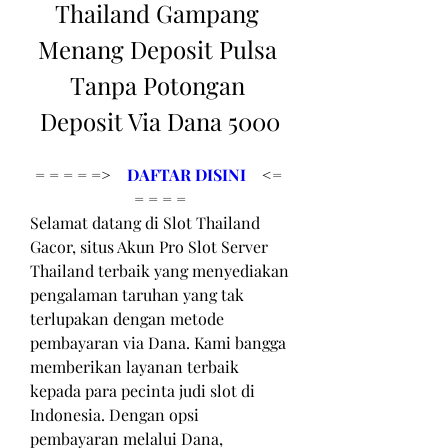
Thailand Gampang 
Menang Deposit Pulsa 
Tanpa Potongan 
Deposit Via Dana 5000
= = = = =>    
DAFTAR DISINI
    <= 
= = = =
Selamat datang di Slot Thailand 
Gacor, situs Akun Pro Slot Server 
Thailand terbaik yang menyediakan 
pengalaman taruhan yang tak 
terlupakan dengan metode 
pembayaran via Dana. Kami bangga 
memberikan layanan terbaik 
kepada para pecinta judi slot di 
Indonesia. Dengan opsi 
pembayaran melalui Dana, 