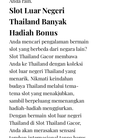
Anda raih.
Slot Luar Negeri 
Thailand Banyak 
Hadiah Bonus
Anda mencari pengalaman bermain 
slot yang berbeda dari negara lain? 
Slot Thailand Gacor membawa 
Anda ke Thailand dengan koleksi 
slot luar negeri Thailand yang 
menarik. Nikmati keindahan 
budaya Thailand melalui tema-
tema slot yang menakjubkan, 
sambil berpeluang memenangkan 
hadiah-hadiah menggiurkan.
Dengan bermain slot luar negeri 
Thailand di Slot Thailand Gacor, 
Anda akan merasakan sensasi 
taruhan internasional tanpa harus 